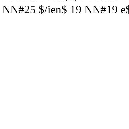
NN#25 $/ien$ 19 NN#19 e