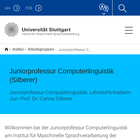
Uni
F
05
Institut für Maschinelle Sprachverarbeitung
Juniorprofessur Computerlinguistik Carina Silberer
Institut
Arbeitsgruppen
Juniorprofessur Computerlinguistik
(Silberer)
Juniorprofessur Computerlinguistik, Lehrstuhlinhaberin
Jun.-Prof. Dr. Carina Silberer
Willkommen bei der Juniorprofessur Computerlinguistik
am Institut für Maschinelle Sprachverarbeitung der