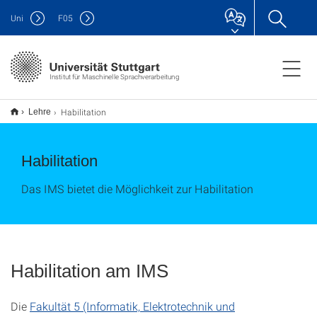
Uni
F
05
Institut für Maschinelle Sprachverarbeitung
Habilitation
Lehre
Habilitation
Das IMS bietet die Möglichkeit zur Habilitation
Habilitation am IMS
Die
Fakultät 5 (Informatik, Elektrotechnik und