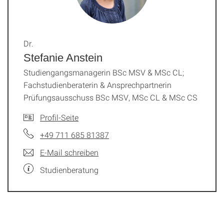
Dr.
Stefanie Anstein
Studiengangsmanagerin BSc MSV & MSc CL;
Fachstudienberaterin & Ansprechpartnerin
Prüfungsausschuss BSc MSV, MSc CL & MSc CS
Profil-Seite
+49 711 685 81387
E-Mail schreiben
Studienberatung