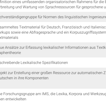
finition eines umfassenden organisatorischen Rahmens für die E
rbreitung und Wartung von Sprachressourcen für gesprochene 
chverständigengruppe für Normen des linguistischen Ingenieu
sammeltes Textmaterial für Deutsch, Französisch und Italienisch
rkups sowie eine Abfragesprache und ein Korpuszugriffssystem
xtmaterials
ue Ansätze zur Erfassung lexikalischer Informationen aus Textk
aphentheorie
schreibende Lexikalische Spezifikationen
ojekt zur Erstellung einer großen Ressource zur automatischen 
utschen in ihre Komponenten
ne Forschungsgruppe am IMS, die Lexika, Korpora und Werkzeu
nen entwickelten