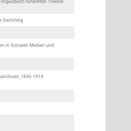
linguistisch fundierten Theorie
e-Switching
nen in Sozialen Medien und
gsarchiven, 1840-1914