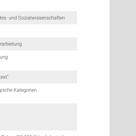
stes- und Sozialwissenschaften
rarbeitung
zung
ext"
ische Kategorien