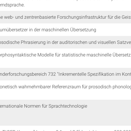
emdsprache.
ne web- und zentrenbasierte Forschungsinfrastruktur für die Gei
umübersetzer in der maschinellen Übersetzung
osodische Phrasierung in der auditorischen und visuellen Satzve
rphosyntaktische Modelle für statistische maschinelle Überset
nderforschungsbereich 732 "Inkrementelle Spezifikation im Kont
onetisch wahrnehmbarer Referenzraum für prosodisch phonolog
ternationale Normen für Sprachtechnologie