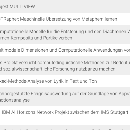
ojekt MULTIVIEW
TRapher: Maschinelle Übersetzung von Metaphern lernen
mputationelle Modelle für die Entstehung und den Diachronen
men-Komposita und Partikelverben
ltimodale Dimensionen und Computationelle Anwendungen von
s Projekt versucht computerlinguistische Methoden zur Bedeut
d sozialwissenschaftliche Forschung nutzbar zu machen.
xed-Methods-Analyse von Lyrik in Text und Ton
chnergestützte Ereignisauswertung auf der Grundlage von Apprai
otionsanalyse
n IBM AI Horizons Network Projekt zwischen dem IMS Stuttgart