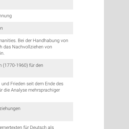
innung
en
manities. Bei der Handhabung von
h das Nachvollziehen von
in.
n (1770-1960) für den
eg und Frieden seit dem Ende des
r die Analyse mehrsprachiger
eziehungen
rnertexten für Deutsch als