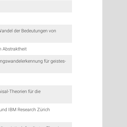
 Wandel der Bedeutungen von
 Abstraktheit
ungswandelerkennung für geistes-
sal-Theorien für die
 und IBM Research Zürich