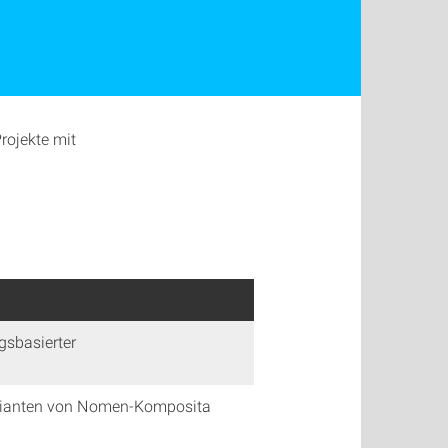
rojekte mit
gsbasierter
arianten von Nomen-Komposita