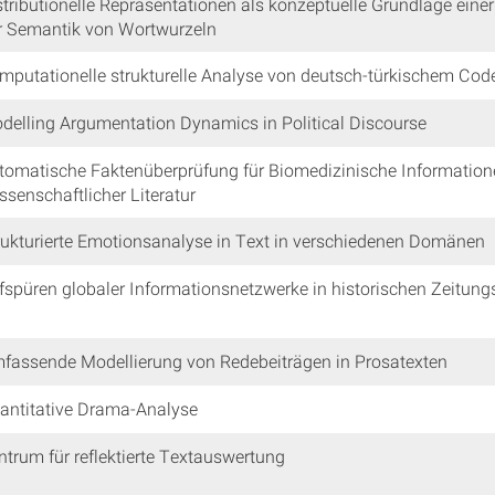
stributionelle Repräsentationen als konzeptuelle Grundlage einer 
r Semantik von Wortwurzeln
mputationelle strukturelle Analyse von deutsch-türkischem Cod
delling Argumentation Dynamics in Political Discourse
tomatische Faktenüberprüfung für Biomedizinische Informatio
ssenschaftlicher Literatur
rukturierte Emotionsanalyse in Text in verschiedenen Domänen
fspüren globaler Informationsnetzwerke in historischen Zeitun
fassende Modellierung von Redebeiträgen in Prosatexten
antitative Drama-Analyse
ntrum für reflektierte Textauswertung