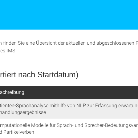
 finden Sie eine Übersicht der aktuellen und abgeschlossenen P
des IMS.
rtiert nach Startdatum)
schreibung
tienten-Sprachanalyse mithilfe von NLP zur Erfassung erwartun
handlungsergebnisse
mputationelle Modelle für Sprach- und Sprecher-Bedeutungsv
d Partikelverben