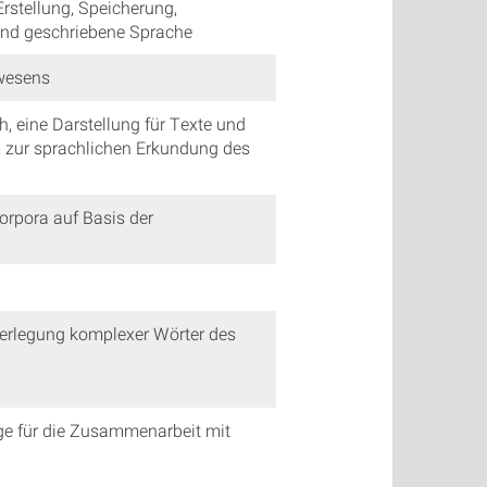
rstellung, Speicherung,
und geschriebene Sprache
rwesens
, eine Darstellung für Texte und
 zur sprachlichen Erkundung des
orpora auf Basis der
Zerlegung komplexer Wörter des
ge für die Zusammenarbeit mit