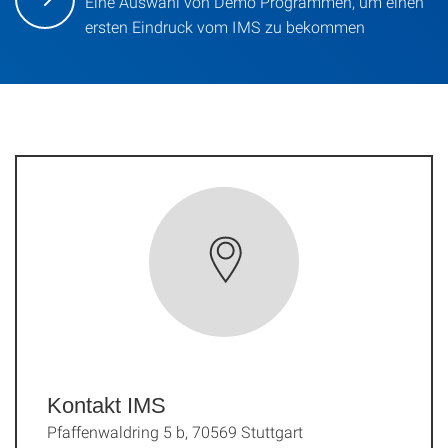
Eine Auswahl von Demo Programmen, um einen
ersten Eindruck vom IMS zu bekommen
Kontakt IMS
Pfaffenwaldring 5 b, 70569 Stuttgart