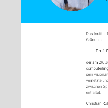
Das Institut
Gründers
Prof. 
der am 29. J
computerling
sein visionär
vernetzte un
zwischen Spr
entfaltet.
Christian Ro