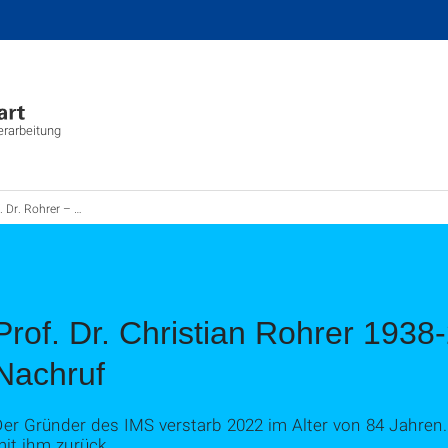
erarbeitung
r. Rohrer – ein Nachruf
Prof. Dr. Christian Rohrer 193
Nachruf
er Gründer des IMS verstarb 2022 im Alter von 84 Jahren. 
it ihm zurück.