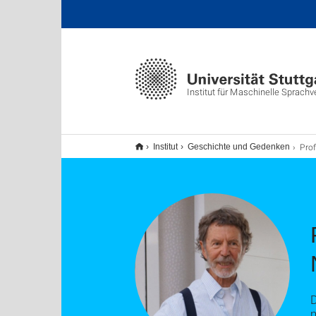
Institut für Maschinelle Sprachv
Prof. D
Institut
Geschichte und Gedenken
D
m