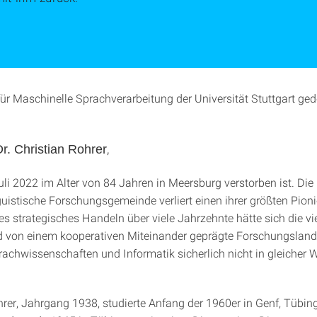
 für Maschinelle Sprachverarbeitung der Universität Stuttgart ge
,
Dr. Christian Rohrer
uli 2022 im Alter von 84 Jahren in Meersburg verstorben ist. Die
uistische Forschungsgemeinde verliert einen ihrer größten Pion
es strategisches Handeln über viele Jahrzehnte hätte sich die vie
d von einem kooperativen Miteinander geprägte Forschungsland
achwissenschaften und Informatik sicherlich nicht in gleicher 
hrer, Jahrgang 1938, studierte Anfang der 1960er in Genf, Tübin