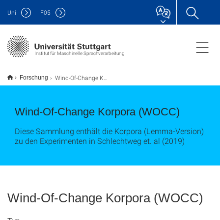
Uni
F
05
Institut für Maschinelle Sprachverarbeitung
Wind-Of-Change Korpora (WOCC)
Forschung
Wind-Of-Change Korpora (WOCC)
Diese Sammlung enthält die Korpora (Lemma-Version)
zu den Experimenten in Schlechtweg et. al (2019)
Wind-Of-Change Korpora (WOCC)