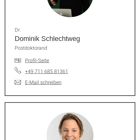
Dr.
Dominik Schlechtweg
Postdoktorand
Profil-Seite
+49 711 685 81361
E-Mail schreiben