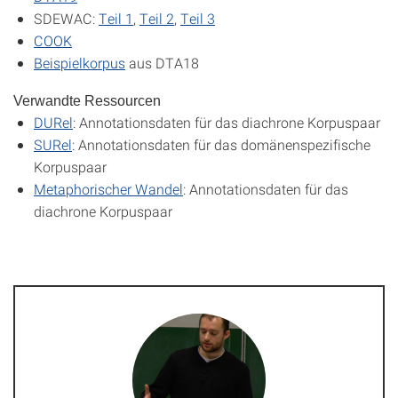
SDEWAC:
Teil 1
,
Teil 2
,
Teil 3
COOK
Beispielkorpus
aus DTA18
Verwandte Ressourcen
DURel
: Annotationsdaten für das diachrone Korpuspaar
SURel
: Annotationsdaten für das domänenspezifische
Korpuspaar
Metaphorischer Wandel
: Annotationsdaten für das
diachrone Korpuspaar