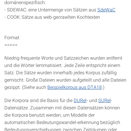
domänenspezifisch:
- SDEWAC: eine Untermenge von Sätzen aus
SdeWaC
- COOK: Sätze aus web-gecrawlten Kochtexten
Format
=====
Niedrig-frequente Worte und Satzzeichen wurden entfernt
und die Wörter lemmatisiert. Jede Zeile entspricht einem
Satz. Die Sätze wurden innerhalb jedes Korpus zufällig
gemischt. Große Dateien wurden aufgeteilt und alle Dateien
gezippt. (Siehe auch
Beispielkorpus aus DTA18
.)
Die Korpora sind die Basis für die
DURel
- und
SURel
-
Datensätze. Zusammen mit diesen Datensätzen können
die Korpora benutzt werden, um Modelle der
automatischen Bedeutungswandel-erkennung bezüglich
Bedeutungsverschiebungen zwischen Zeiträumen oder