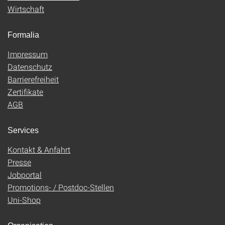
Wirtschaft
Formalia
Impressum
Datenschutz
Barrierefreiheit
Zertifikate
AGB
Services
Kontakt & Anfahrt
Presse
Jobportal
Promotions- / Postdoc-Stellen
Uni-Shop