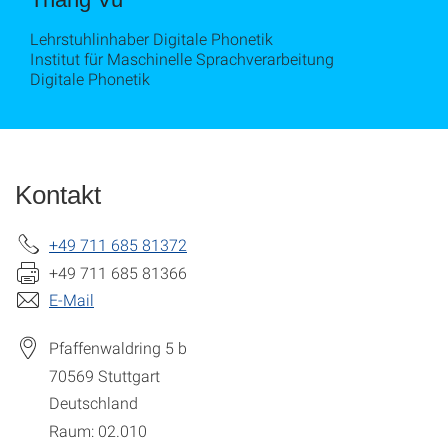
Lehrstuhlinhaber Digitale Phonetik
Institut für Maschinelle Sprachverarbeitung
Digitale Phonetik
Kontakt
+49 711 685 81372
+49 711 685 81366
E-Mail
Pfaffenwaldring 5 b
70569
Stuttgart
Deutschland
Raum: 02.010