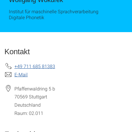
Institut für maschinelle Sprachverarbeitung
Digitale Phonetik
Kontakt
+49 711 685 81383
E-Mail
Pfaffenwaldring 5 b
70569
Stuttgart
Deutschland
Raum: 02.011