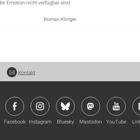
r Emotion nicht verfügbar sind.
Roman Klinger
Kontakt
Facebook
Instagram
Bluesky
Mastodon
YouTube
Lin