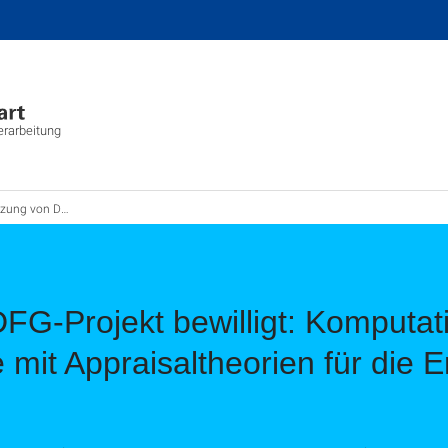
erarbeitung
ionelle Ereignisseanalyse mit Appraisaltheorien für die Emotionsanalyse (CEAT)
FG-Projekt bewilligt: Komputati
 mit Appraisaltheorien für die 