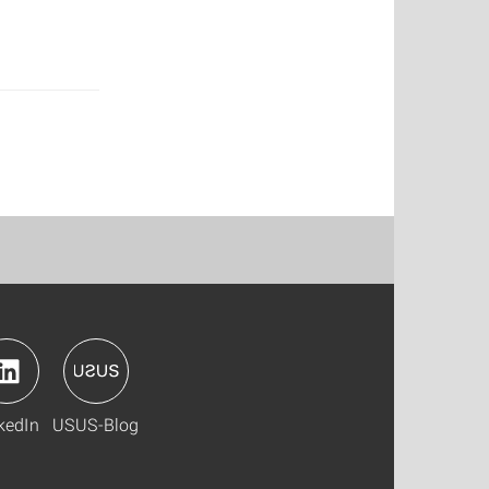
kedIn
USUS-Blog