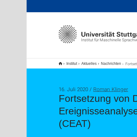
Institut für Maschinelle Sprachv
Fortsetzung von DFG-Projekt bewilligt: Komputat
Institut
Aktuelles
Nachrichten
16. Juli 2020 /
Roman Klinger
Fortsetzung von D
Ereignisseanalyse
(CEAT)