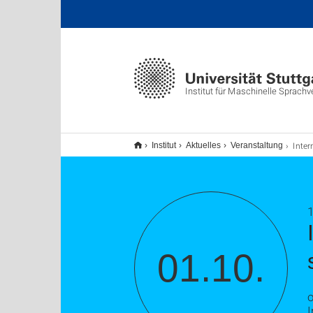
Institut für Maschinelle Sprachv
International W
Institut
Aktuelles
Veranstaltung
1
01.10.
I