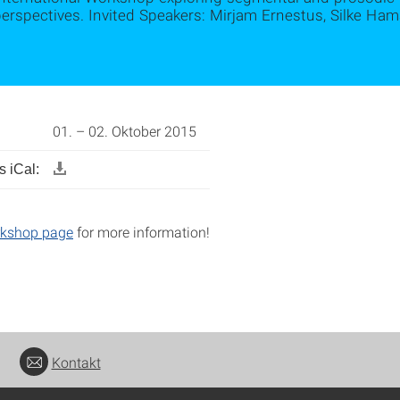
perspectives. Invited Speakers: Mirjam Ernestus, Silke H
01. – 02. Oktober 2015
 iCal:
kshop page
for more information!
Kontakt