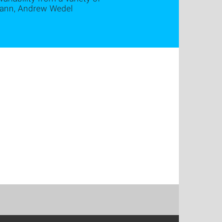
amann, Andrew Wedel