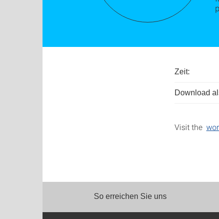
Zeit:
Download als
Visit the
wor
So erreichen Sie uns