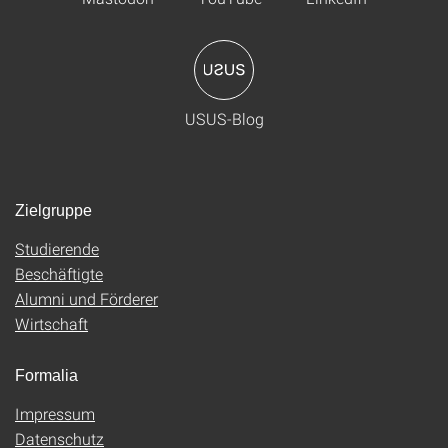
USUS-Blog
Zielgruppe
Studierende
Beschäftigte
Alumni und Förderer
Wirtschaft
Formalia
Impressum
Datenschutz