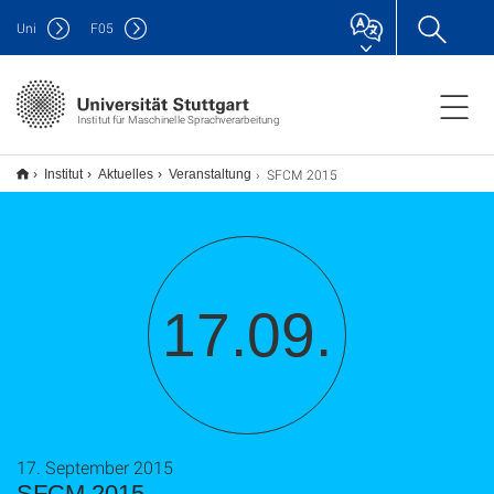
Uni
F
05
Institut für Maschinelle Sprachverarbeitung
SFCM 2015
Institut
Aktuelles
Veranstaltung
17.09.
17. September 2015
SFCM 2015