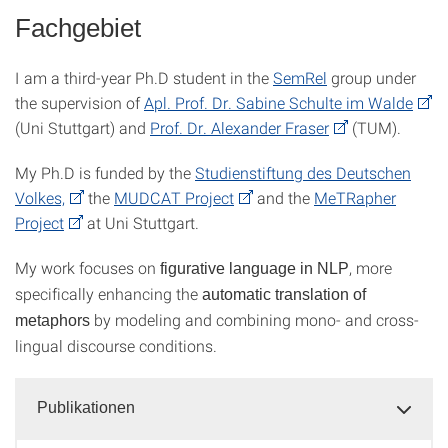
Fachgebiet
I am a third-year Ph.D student in the
SemRel
group under
the supervision of
Apl. Prof. Dr. Sabine Schulte im Walde
(Uni Stuttgart) and
Prof. Dr. Alexander Fraser
(TUM).
My Ph.D is funded by the
Studienstiftung des Deutschen
Volkes,
the
MUDCAT Project
and the
MeTRapher
Project
at Uni Stuttgart.
My work focuses on
, more
figurative language in NLP
specifically enhancing the
automatic translation of
by modeling and combining mono- and cross-
metaphors
lingual discourse conditions.
Publikationen