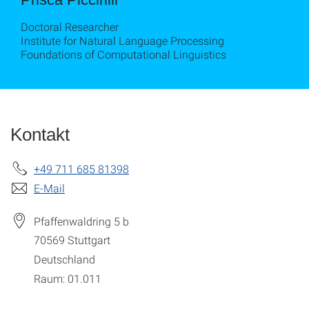
Doctoral Researcher
Institute for Natural Language Processing
Foundations of Computational Linguistics
Kontakt
+49 711 685 81398
E-Mail
Pfaffenwaldring 5 b
70569
Stuttgart
Deutschland
Raum: 01.011