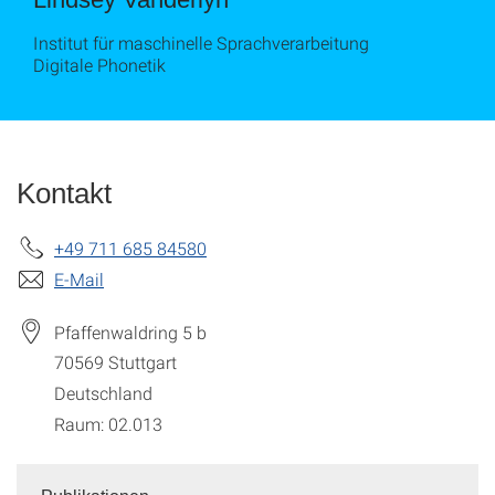
Institut für maschinelle Sprachverarbeitung
Digitale Phonetik
Kontakt
+49 711 685 84580
E-Mail
Pfaffenwaldring 5 b
70569
Stuttgart
Deutschland
Raum: 02.013