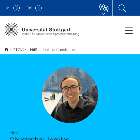
Uni
F
05
Institut für Maschinelle Sprachverarbeitung
Jenkins, Christopher
Institut
Team
Herr
Christopher Jenkins