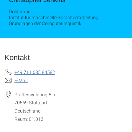
Doktorand
Institut für maschinelle Sprachverarbeitung
Grundlagen der Computerlinguistik
Kontakt
+49 711 685 84582
E-Mail
Pfaffenwaldring 5 b
70569
Stuttgart
Deutschland
Raum: 01.012